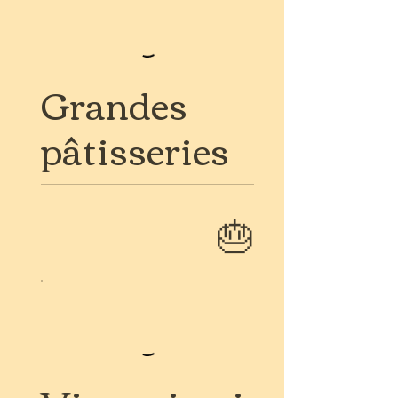
Grandes
pâtisseries
🎂​