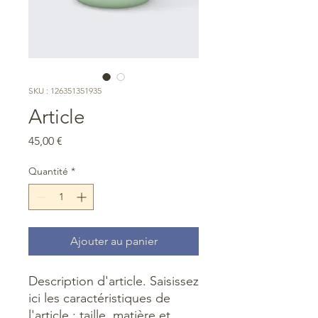
SKU : 126351351935
Article
Prix
45,00 €
Quantité
*
Ajouter au panier
Description d'article. Saisissez 
ici les caractéristiques de 
l'article : taille, matière et 