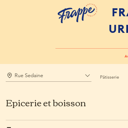
FR
UR
A
Rue Sedaine
Pâtisserie
Epicerie et boisson