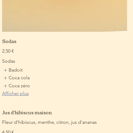
Sodas
2,50 €
Sodas
Badoit
Coca cola
Coca zéro
Afficher plus
Jus d'hibiscus maison
Fleur d'hibiscus, menthe, citron, jus d'ananas
4,50 €