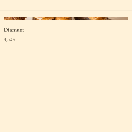
Diamant
4,50 €