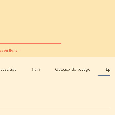
 en ligne
et salade
Pain
Gâteaux de voyage
Epic