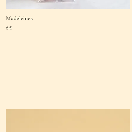
Madeleines
6 €