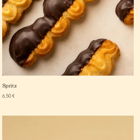
Spritz
6,50 €