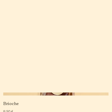
Brioche
9,50 €