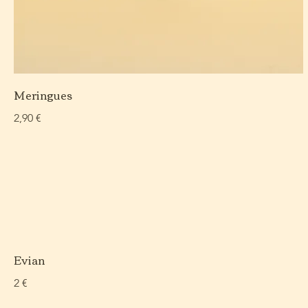
Meringues
2,90 €
Evian
2 €